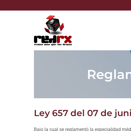
Reglam
Ley 657 del 07 de jun
Bajo la cual se reglamentó la especialidad méd