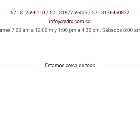
57 - 8- 2596110
/
57 - 3187759405
/
57 - 3176450832
info@redrx.com.co
ernes 7:00 am a 12:00 m y 1:00 pm a 4:30 pm. Sábados 8:00 a
Estamos cerca de todo