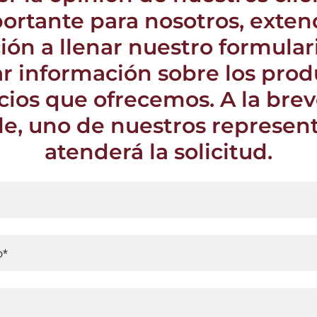
rtante para nosotros, exte
ción a llenar nuestro formular
tar información sobre los prod
icios que ofrecemos. A la bre
le, uno de nuestros represen
atenderá la solicitud.
o*