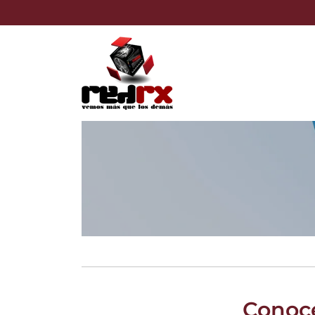
Conoce