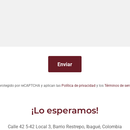
Enviar
á protegido por reCAPTCHA y aplican las
Política de privacidad
y los
Términos de serv
¡Lo esperamos!
Calle 42 5-42 Local 3, Barrio Restrepo, Ibagué, Colombia